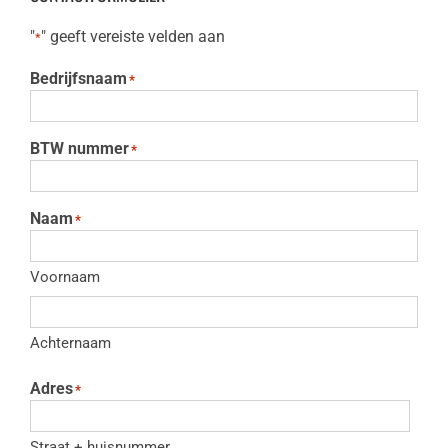
"
" geeft vereiste velden aan
*
Bedrijfsnaam
*
BTW nummer
*
Naam
*
Voornaam
Achternaam
Adres
*
Straat + huisnummer