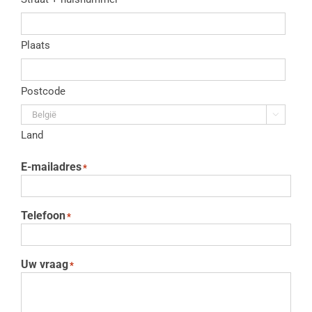
Plaats
Postcode

Land
E-mailadres
*
Telefoon
*
Uw vraag
*